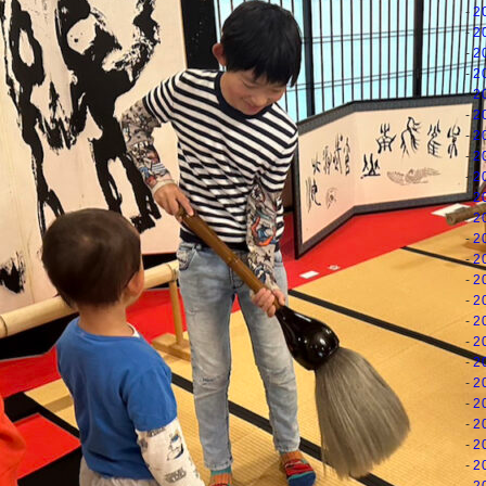
2
2
2
2
2
2
2
2
2
2
2
2
2
2
2
2
2
2
2
2
2
2
2
2