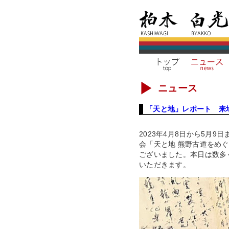
ニュース
「天と地」レポート 来
2023年4月8日から5月
会「天と地 熊野古道をめ
ございました。本日は数多
いただきます。