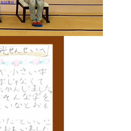
白光詩季折々