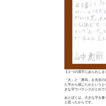
【２つの漢字にあらわしま
「大」と「勇気」を先生の
た字から感じたかというと
きな字でバランスがとれて
あとぼくは、大きな字を書
と思ったからです。