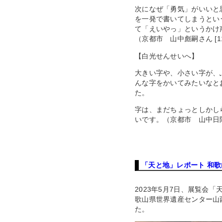
次になぜ「勇気」がいいと
を一発で書いてしまうとい
て「えいやっ」というかけ
（京都市 山中彪嗣さん [11
【白光せんせいへ】
大きい字や、小さい字が、
んな字をかいてみたいなと
た。
字は、まだちょっとしかし
いです。（京都市 山中日陽さ
「天と地」レポート 和
2023年5月7日、展覧会
歌山県世界遺産センター山
た。