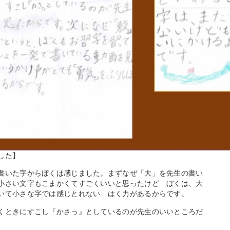
した】
書いた字からぼくは感じました。まずなぜ「大」を先生の書い
小さい文字もこまかくてすごくいいと思ったけど ぼくは、大
いて小さな字では感じとれない はく力があるからです。
くときにすこし『かさっ』としているのが先生のいいところだ