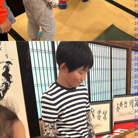
2
2
2
2
2
2
2
2
2
2
2
2
2
2
2
2
2
2
2
2
2
2
2