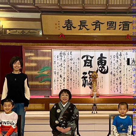
2
2
2
2
2
2
2
2
2
カ
U