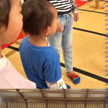
2
2
2
2
2
2
2
2
2
2
2
2
2
2
2
2
2
2
2
2
2
2
2
2