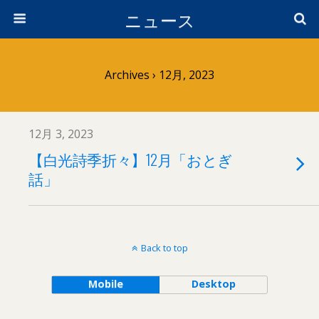
ニュース
Archives › 12月, 2023
12月 3, 2023
【白光詩季折々】12月「おとぎ
話」
Back to top
Mobile
Desktop