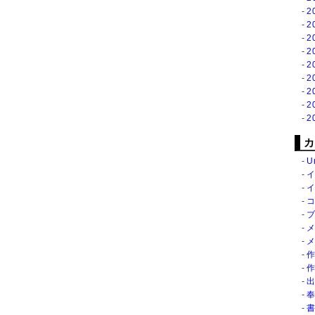
2
2
2
2
2
2
2
2
2
カ
U