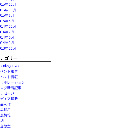
015年12月
015年10月
015年6月
015年5月
014年11月
014年7月
014年6月
014年1月
013年11月
テゴリー
ncategorized
イベント報告
イベント情報
コラボレーション
ブログ新着記事
メッセージ
メディア掲載
作品制作
作品展示
出版情報
奉納
書道教室